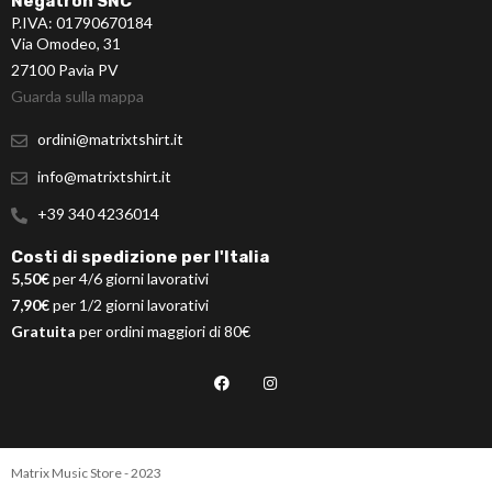
Negatron SNC
P.IVA: 01790670184
Via Omodeo, 31
27100 Pavia PV
Guarda sulla mappa
ordini@matrixtshirt.it
info@matrixtshirt.it
+39 340 4236014
Costi di spedizione per l'Italia
5,50€
per 4/6 giorni lavorativi
7,90€
per 1/2 giorni lavorativi
Gratuita
per ordini maggiori di 80€
Matrix Music Store - 2023