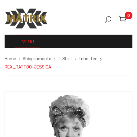
0
MENU
Home
Abbigliamento
T-Shirt
Tribe-Tee
REX_TATTOO-JESSICA