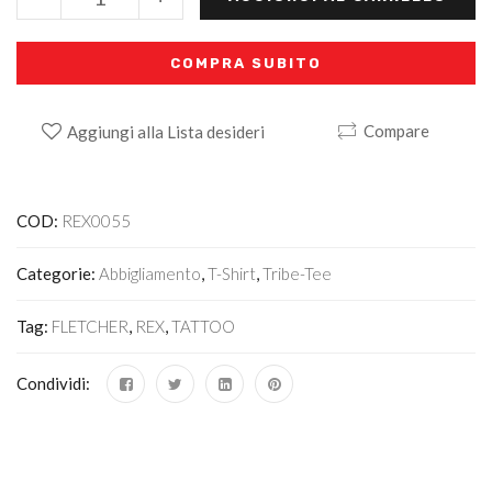
COMPRA SUBITO
Compare
Aggiungi alla Lista desideri
Alternative:
COD:
REX0055
Categorie:
Abbigliamento
,
T-Shirt
,
Tribe-Tee
Tag:
FLETCHER
,
REX
,
TATTOO
Condividi: