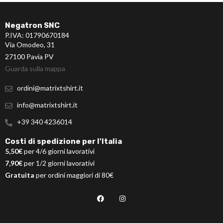
Negatron SNC
P.IVA: 01790670184
Via Omodeo, 31
27100 Pavia PV
Guarda sulla mappa
ordini@matrixtshirt.it
info@matrixtshirt.it
+39 340 4236014
Costi di spedizione per l'Italia
5,50€
per 4/6 giorni lavorativi
7,90€
per 1/2 giorni lavorativi
Gratuita
per ordini maggiori di 80€