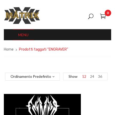
0
MENU
Home
Prodotti taggati “ENGRAVER”
Ordinamento Predefinito
Show
12
24
36