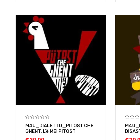
M4U_DIALETTO_PITOST CHE
M4U_D
GNENT, L’è MEI PITOST
DISAS
€
20,00
€
20,