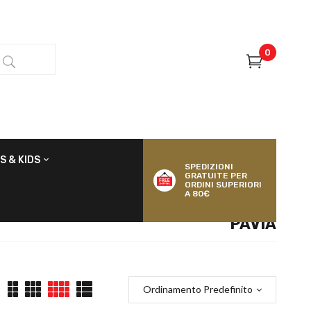
0
S & KIDS
SPEDIZIONI
GRATUITE PER
ORDINI SUPERIORI
A 80€
PAVIA
Ordinamento Predefinito