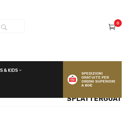
0
S & KIDS
SPEDIZIONI
GRATUITE PER
ORDINI SUPERIORI
A 80€
SPLATTERGOAT