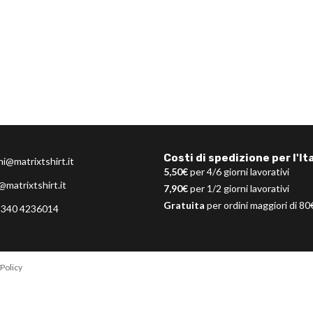
Costi di spedizione per l'Ita
ni@matrixtshirt.it
5,50€
per 4/6 giorni lavorativi
@matrixtshirt.it
7,90€
per 1/2 giorni lavorativi
Gratuita
per ordini maggiori di 80
 340 4236014
Policy