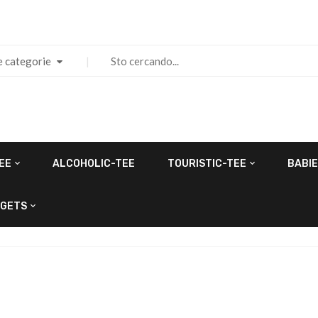
e categorie
EE
ALCOHOLIC-TEE
TOURISTIC-TEE
BABIE
GETS