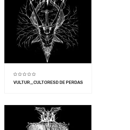
VULTUR_CULTORESD DE PERDAS