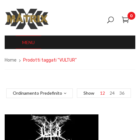
0
MENU
Home
Prodotti taggati “VULTUR”
Ordinamento Predefinito
Show
12
24
36