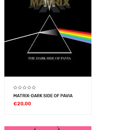
MATRIX-DARK SIDE OF PAVIA
€
20,00