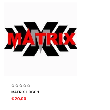
MATRIX-LOGO 1
€
20,00