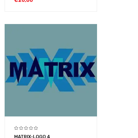
€
20,00
MATRIX-LOGO 4