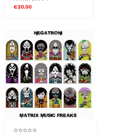
€
20,00