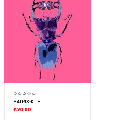
MATRIX-KITE
€
20,00