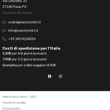
Via Omodeo, 31
27100 Pavia PV
Guarda sulla mappa
ordini@matrixtshirt.it
info@matrixtshirt.it
+39 340 4236014
Costi di spedizione per l'Italia
5,50€
per 4/6 giorni lavorativi
7,90€
per 1/2 giorni lavorativi
Gratuita
per ordini maggiori di 80€
Matrix Music Store - 2023
Termini di vendita
Privacy Policy