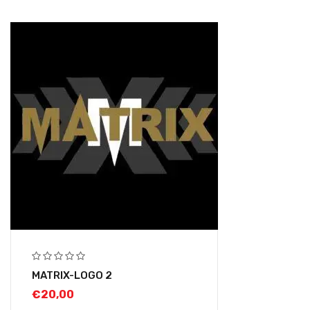
MATRIX-LOGO 2
€
20,00