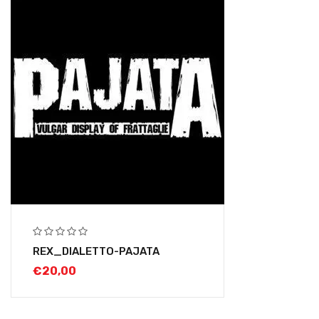
REX_DIALETTO-PAJATA
€
20,00