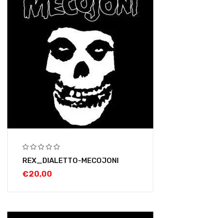
REX_DIALETTO-MECOJONI
€
20,00