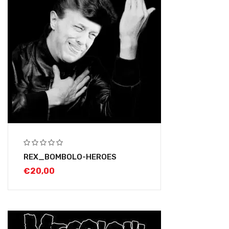
REX_BOMBOLO-HEROES
€
20,00