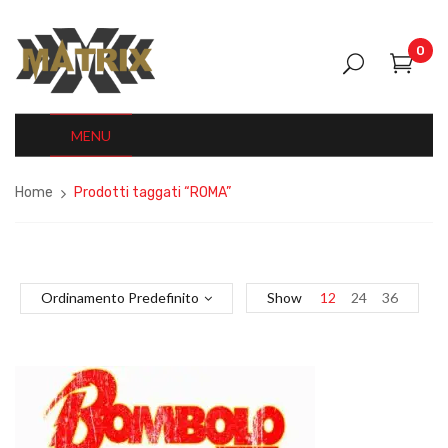
0
MENU
Home
Prodotti taggati “ROMA”
Ordinamento Predefinito
Show
12
24
36