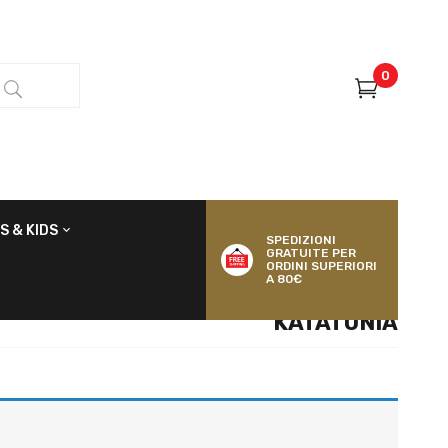
0
S & KIDS
SPEDIZIONI
GRATUITE PER
ORDINI SUPERIORI
A 80€
KATATONIA