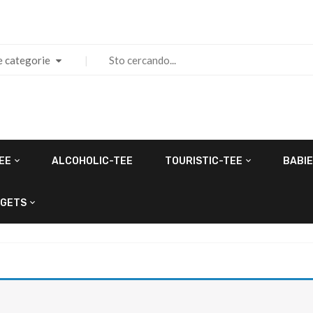
e categorie
EE
ALCOHOLIC-TEE
TOURISTIC-TEE
BABIE
GETS