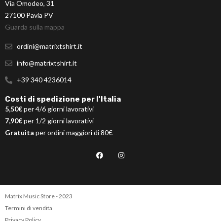
Via Omodeo, 31
27100 Pavia PV
Guarda sulla mappa
ordini@matrixtshirt.it
info@matrixtshirt.it
+39 340 4236014
Costi di spedizione per l'Italia
5,50€
per 4/6 giorni lavorativi
7,90€
per 1/2 giorni lavorativi
Gratuita
per ordini maggiori di 80€
Matrix Music Store - 2023
Termini di vendita
Privacy Policy