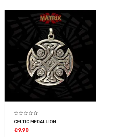
CELTIC MEDALLION
€
9,90