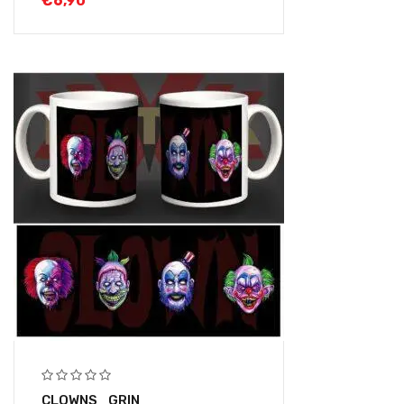
€
6,90
CLOWNS_GRIN