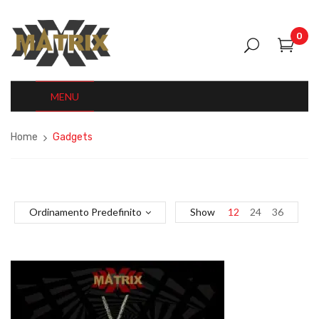
0
MENU
Home
Gadgets
Ordinamento Predefinito
Show
12
24
36