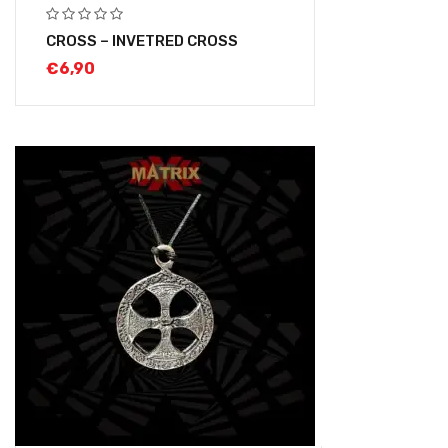
CROSS – INVETRED CROSS
€
6,90