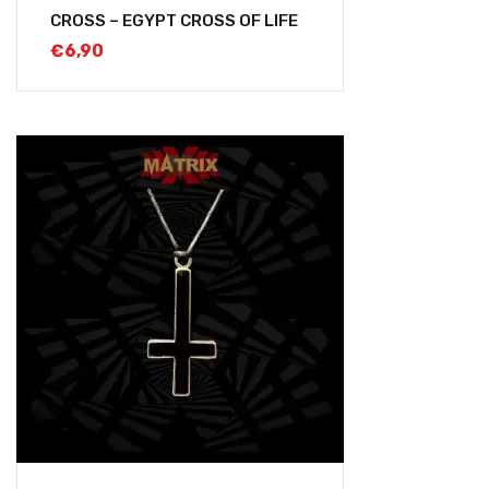
CROSS – EGYPT CROSS OF LIFE
€
6,90