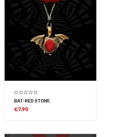
BAT-RED STONE
€
7,90