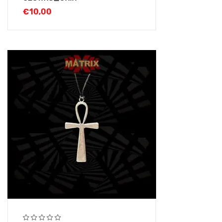
€
10,00