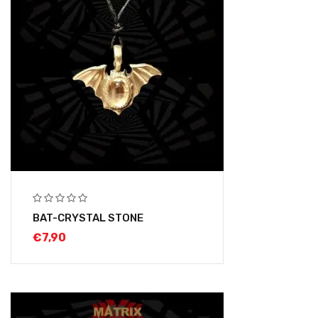
BAT-CRYSTAL STONE
€
7,90