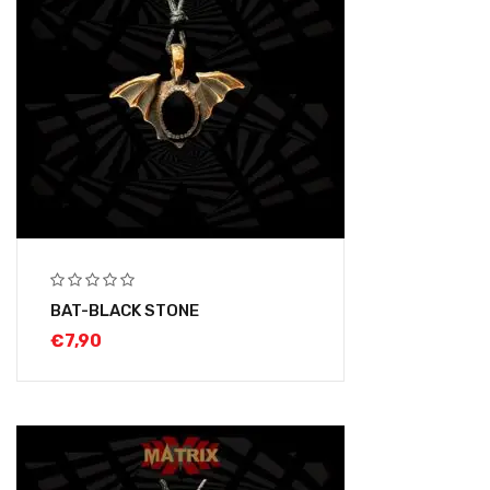
BAT-BLACK STONE
€
7,90