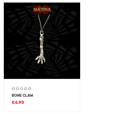
BONE CLAW
€
6,90