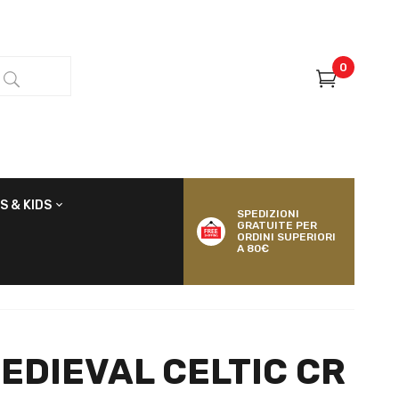
0
S & KIDS
SPEDIZIONI
GRATUITE PER
ORDINI SUPERIORI
A 80€
EDIEVAL CELTIC CR