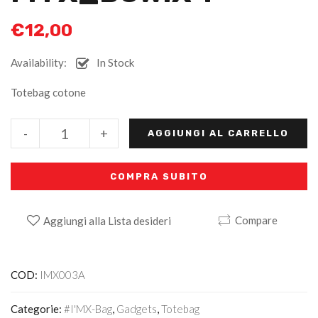
€
12,00
Availability:
In Stock
Totebag cotone
Alternative:
-
+
AGGIUNGI AL CARRELLO
COMPRA SUBITO
Compare
Aggiungi alla Lista desideri
COD:
IMX003A
Categorie:
#I'MX-Bag
,
Gadgets
,
Totebag