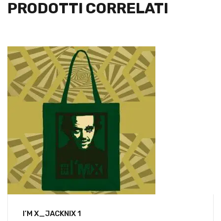
PRODOTTI CORRELATI
I’M X_JACKNIX 1