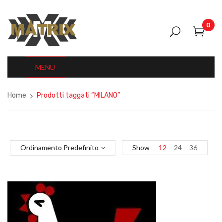
0
MENU
Home
Prodotti taggati “MILANO”
Ordinamento Predefinito
Show
12
24
36