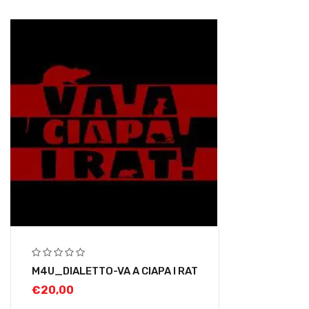
M4U_DIALETTO-VA A CIAPA I RAT
€
20,00