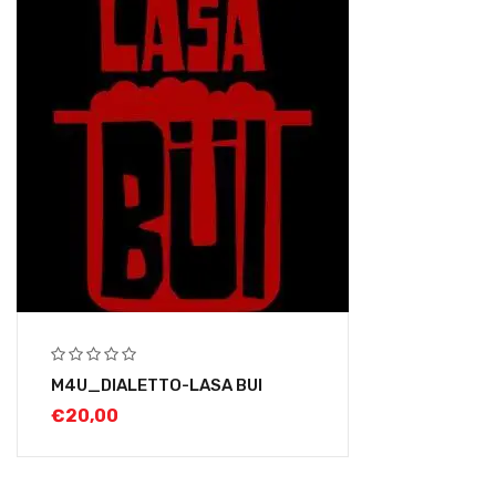
M4U_DIALETTO-LASA BUI
€
20,00