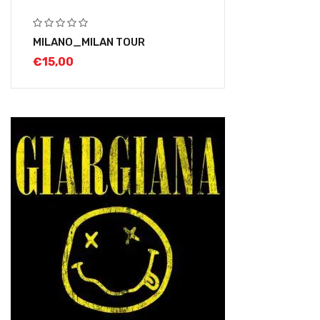
MILANO_MILAN TOUR
€
15,00