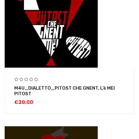
M4U_DIALETTO_PITOST CHE GNENT, L’è MEI
PITOST
€
20,00