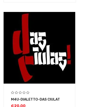
M4U-DIALETTO-DAS CIULAT
€
20,00