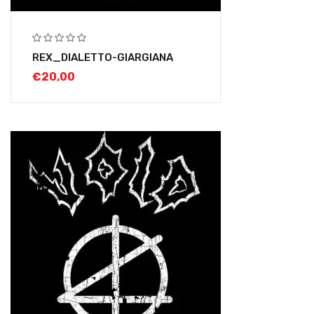
REX_DIALETTO-GIARGIANA
€
20,00