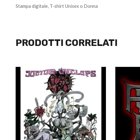
Stampa digitale, T-shirt Unisex o Donna
PRODOTTI CORRELATI