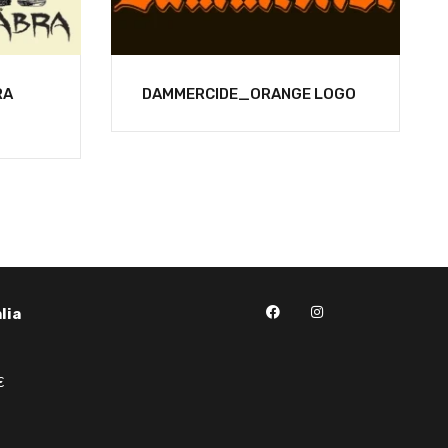
RA
DAMMERCIDE_ORANGE LOGO
lia
€