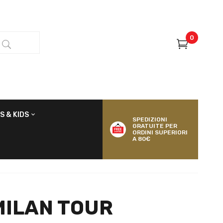
0
S & KIDS
SPEDIZIONI
GRATUITE PER
ORDINI SUPERIORI
A 80€
ILAN TOUR