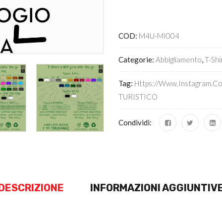
Alternative:
COD:
M4U-MI004
Categorie:
Abbigliamento
,
T-Shi
Tag:
Https://www.instagram.c
TURISTICO
Condividi:
DESCRIZIONE
INFORMAZIONI AGGIUNTIV