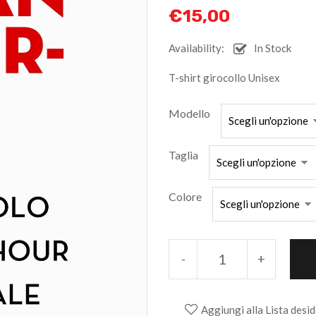
€
15,00
Availability:
In Stock
T-shirt girocollo Unisex
Modello
Taglia
Colore
-
+
Aggiungi alla Lista desid