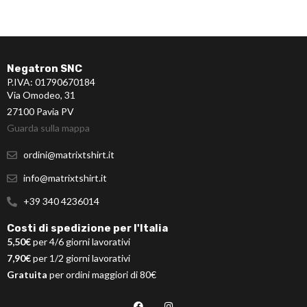
Negatron SNC
P.IVA: 01790670184
Via Omodeo, 31
27100 Pavia PV
Guarda sulla mappa
ordini@matrixtshirt.it
info@matrixtshirt.it
+39 340 4236014
Costi di spedizione per l'Italia
5,50€
per 4/6 giorni lavorativi
7,90€
per 1/2 giorni lavorativi
Gratuita
per ordini maggiori di 80€