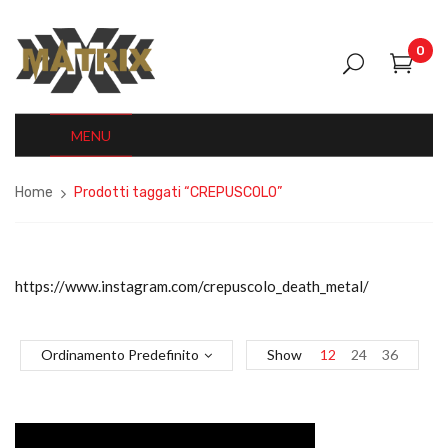
0
MENU
Home
Prodotti taggati “CREPUSCOLO”
https://www.instagram.com/crepuscolo_death_metal/
Ordinamento Predefinito
Show
12
24
36