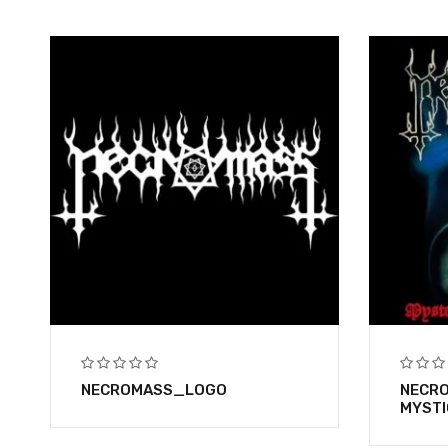
NECROMASS_LOGO
NECR
MYSTI