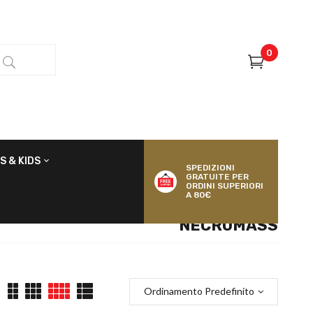
0
S & KIDS
SPEDIZIONI
GRATUITE PER
ORDINI SUPERIORI
A 80€
NECROMASS
Ordinamento Predefinito