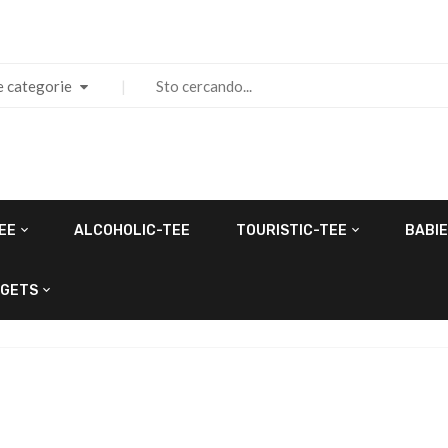
e categorie
EE
ALCOHOLIC-TEE
TOURISTIC-TEE
BABIE
GETS