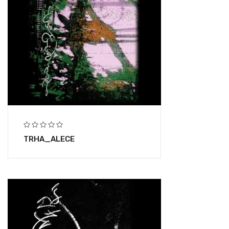
TRHA_ALECE