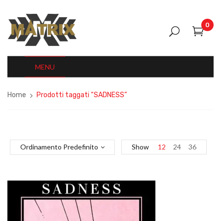
0
MENU
Home
Prodotti taggati “SADNESS”
Ordinamento Predefinito
Show
12
24
36