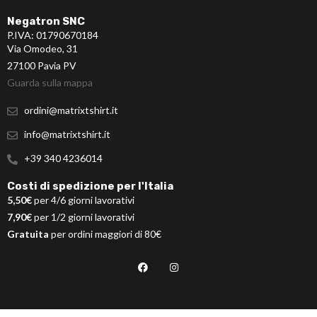
Negatron SNC
P.IVA: 01790670184
Via Omodeo, 31
27100 Pavia PV
Guarda sulla mappa
ordini@matrixtshirt.it
info@matrixtshirt.it
+39 340 4236014
Costi di spedizione per l'Italia
5,50€
per 4/6 giorni lavorativi
7,90€
per 1/2 giorni lavorativi
Gratuita
per ordini maggiori di 80€