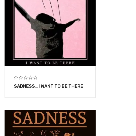
SADNESS_I WANT TO BE THERE