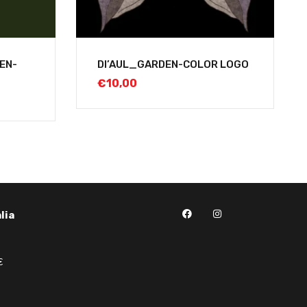
EN-
DI’AUL_GARDEN-COLOR LOGO
€
10,00
lia
€