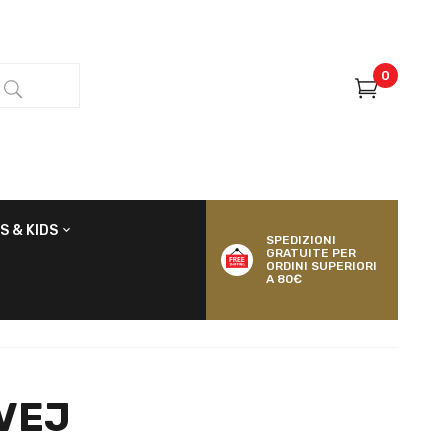
0
S & KIDS
SPEDIZIONI
GRATUITE PER
ORDINI SUPERIORI
A 80€
VEJ