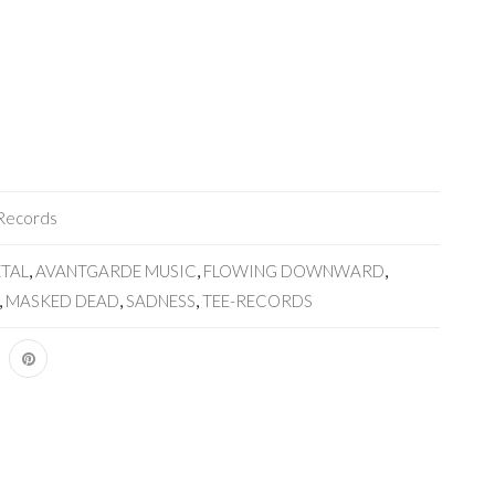
Records
TAL
,
AVANTGARDE MUSIC
,
FLOWING DOWNWARD
,
,
MASKED DEAD
,
SADNESS
,
TEE-RECORDS