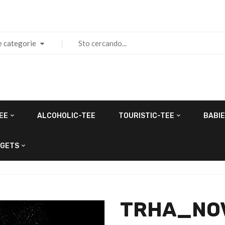
e categorie
EE
ALCOHOLIC-TEE
TOURISTIC-TEE
BABIE
GETS
TRHA_NO