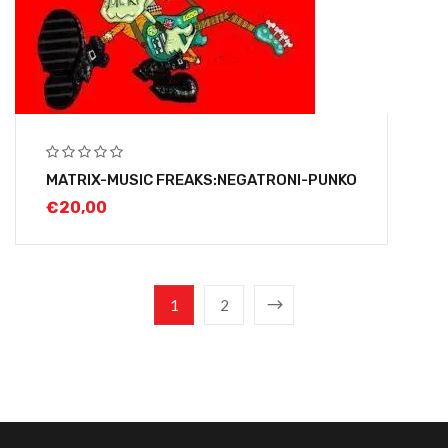
MATRIX-MUSIC FREAKS:NEGATRONI-PUNKO
€
20,00
1
2