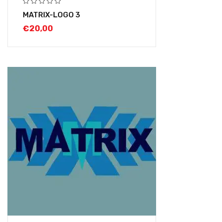
MATRIX-LOGO 3
€
20,00