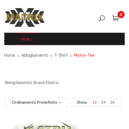
0
MENU
Home
Abbigliamento
T-Shirt
Matrix-Tee
Abbigliamento Brand Matrix
Ordinamento Predefinito
Show
12
24
36