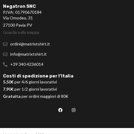
Negatron SNC
P.IVA: 01790670184
Via Omodeo, 31
27100 Pavia PV
Guarda sulla mappa
ordini@matrixtshirt.it
info@matrixtshirt.it
+39 340 4236014
Costi di spedizione per l'Italia
5,50€
per 4/6 giorni lavorativi
7,90€
per 1/2 giorni lavorativi
Gratuita
per ordini maggiori di 80€