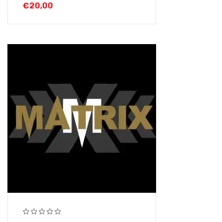
€
20,00