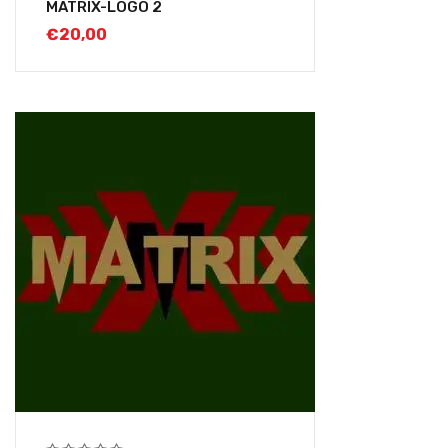
MATRIX-LOGO 2
€
20,00