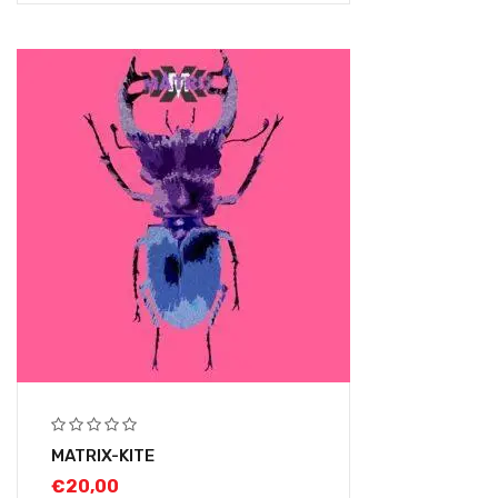
MATRIX-KITE
€
20,00