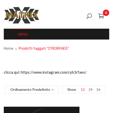
0
MENU
Home
Prodotti taggati “CYB3RFAES”
clicca qui: https://www.instagram.com/cyb3rfaes/
Ordinamento Predefinito
Show
12
24
36