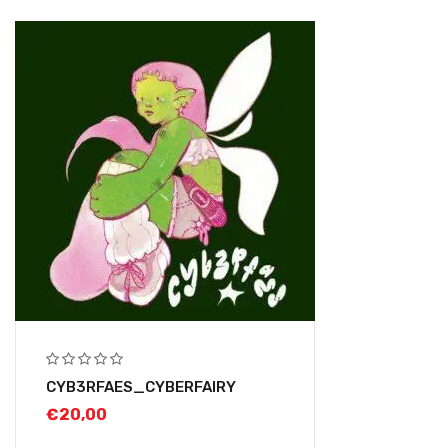
CYB3RFAES_CYBERFAIRY
€
20,00