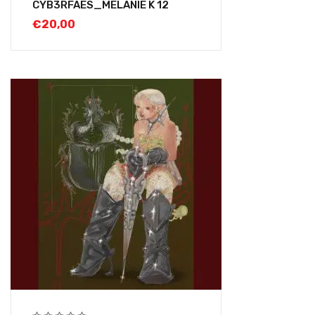
CYB3RFAES_MELANIE K 12
€
20,00