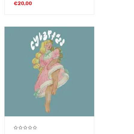
€
20,00