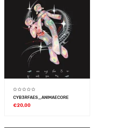
CYB3RFAES_ANIMAECORE
€
20,00