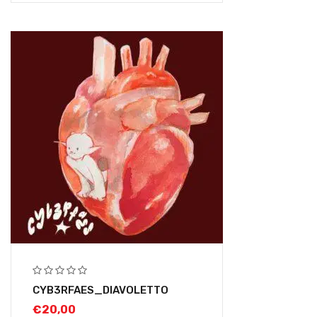
CYB3RFAES_DIAVOLETTO
€
20,00