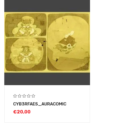
CYB3RFAES_AURACOMIC
€
20,00