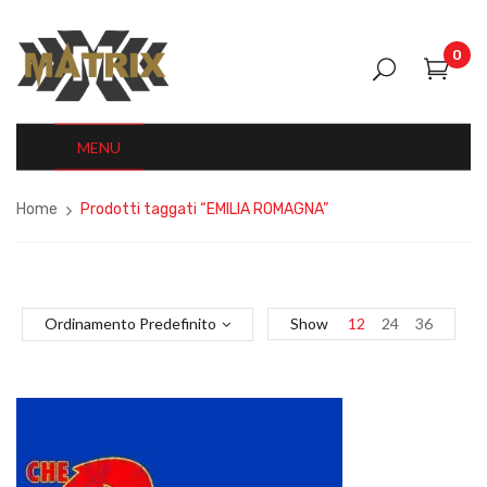
0
MENU
Home
Prodotti taggati “EMILIA ROMAGNA”
Ordinamento Predefinito
Show
12
24
36