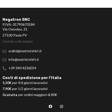
Negatron SNC
P.IVA: 01790670184
Via Omodeo, 31
27100 Pavia PV
Guarda sulla mappa
ordini@matrixtshirt.it
info@matrixtshirt.it
+39 340 4236014
Costi di spedizione per l'Italia
5,50€
per 4/6 giorni lavorativi
7,90€
per 1/2 giorni lavorativi
Gratuita
per ordini maggiori di 80€