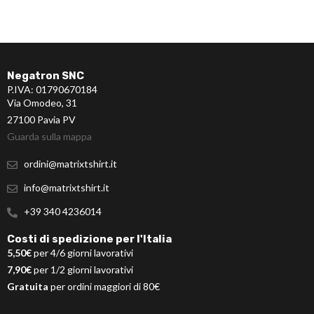
Negatron SNC
P.IVA: 01790670184
Via Omodeo, 31
27100 Pavia PV
Guarda sulla mappa
ordini@matrixtshirt.it
info@matrixtshirt.it
+39 340 4236014
Costi di spedizione per l'Italia
5,50€
per 4/6 giorni lavorativi
7,90€
per 1/2 giorni lavorativi
Gratuita
per ordini maggiori di 80€