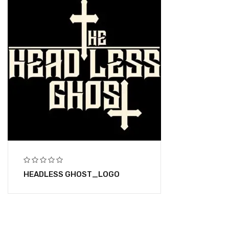
HEADLESS GHOST_LOGO