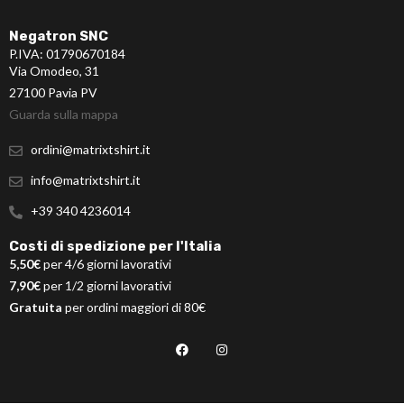
Negatron SNC
P.IVA: 01790670184
Via Omodeo, 31
27100 Pavia PV
Guarda sulla mappa
ordini@matrixtshirt.it
info@matrixtshirt.it
+39 340 4236014
Costi di spedizione per l'Italia
5,50€
per 4/6 giorni lavorativi
7,90€
per 1/2 giorni lavorativi
Gratuita
per ordini maggiori di 80€