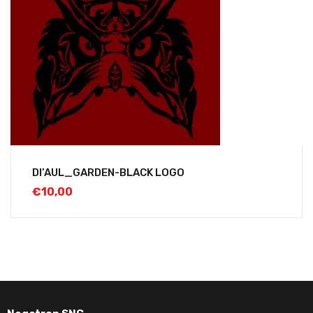
DI’AUL_GARDEN-BLACK LOGO
€
10,00