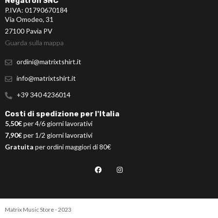
Negatron SNC
P.IVA: 01790670184
Via Omodeo, 31
27100 Pavia PV
Guarda sulla mappa
ordini@matrixtshirt.it
info@matrixtshirt.it
+39 340 4236014
Costi di spedizione per l'Italia
5,50€
per 4/6 giorni lavorativi
7,90€
per 1/2 giorni lavorativi
Gratuita
per ordini maggiori di 80€
Matrix Music Store - 2023