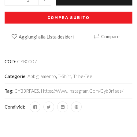
COMPRA SUBITO
Compare
Aggiungi alla Lista desideri
Alternative:
COD:
CYB0007
Categorie:
Abbigliamento
,
T-Shirt
,
Tribe-Tee
Tag:
CYB3RFAES
,
Https://www.instagram.com/cyb3rfaes/
Condividi: