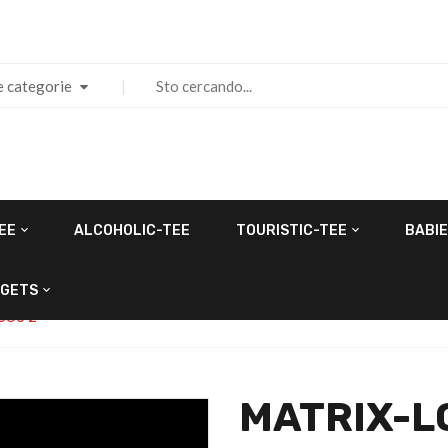
e categorie
EE
ALCOHOLIC-TEE
TOURISTIC-TEE
BABIE
GETS
OGO 2
MATRIX-L