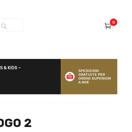
0
S & KIDS
SPEDIZIONI
GRATUITE PER
ORDINI SUPERIORI
A 80€
OGO 2