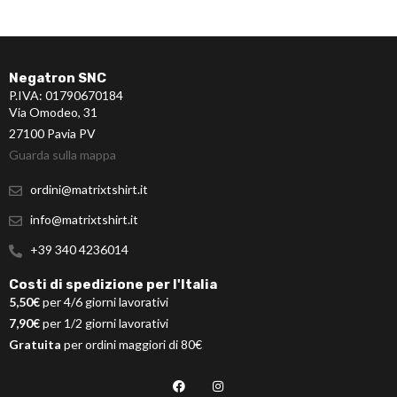
Negatron SNC
P.IVA: 01790670184
Via Omodeo, 31
27100 Pavia PV
Guarda sulla mappa
ordini@matrixtshirt.it
info@matrixtshirt.it
+39 340 4236014
Costi di spedizione per l'Italia
5,50€
per 4/6 giorni lavorativi
7,90€
per 1/2 giorni lavorativi
Gratuita
per ordini maggiori di 80€