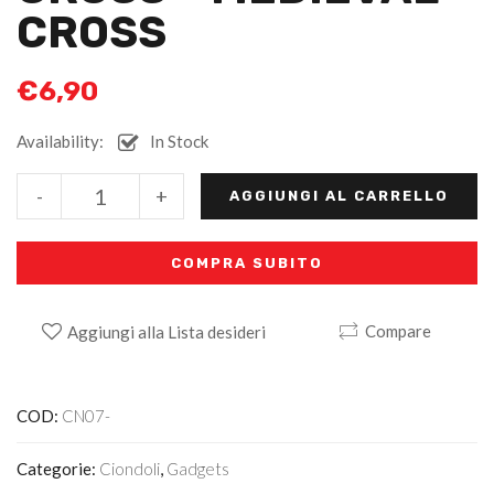
CROSS
€
6,90
Availability:
In Stock
Alternative:
-
+
AGGIUNGI AL CARRELLO
COMPRA SUBITO
Compare
Aggiungi alla Lista desideri
COD:
CN07-
Categorie:
Ciondoli
,
Gadgets