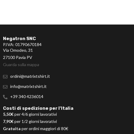
Negatron SNC
P.IVA: 01790670184
Via Omodeo, 31
27100 Pavia PV
Guarda sulla mappa
ordini@matrixtshirt.it
info@matrixtshirt.it
+39 340 4236014
Costi di spedizione per l'Italia
5,50€
per 4/6 giorni lavorativi
7,90€
per 1/2 giorni lavorativi
Gratuita
per ordini maggiori di 80€