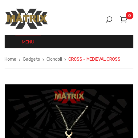
0
MENU
Home
Gadgets
Ciondoli
CROSS – MEDIEVAL CROSS