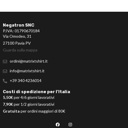
Negatron SNC
P.IVA: 01790670184
Via Omodeo, 31
27100 Pavia PV
Guarda sulla mappa
ordini@matrixtshirt.it
info@matrixtshirt.it
+39 340 4236014
Costi di spedizione per l'Italia
5,50€
per 4/6 giorni lavorativi
7,90€
per 1/2 giorni lavorativi
Gratuita
per ordini maggiori di 80€