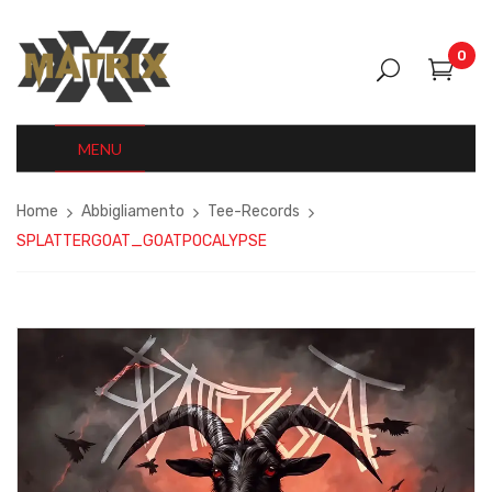
0
MENU
Home
Abbigliamento
Tee-Records
SPLATTERGOAT_GOATPOCALYPSE