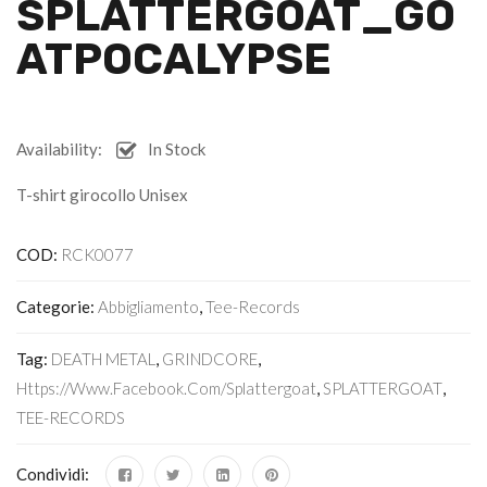
SPLATTERGOAT_GO
ATPOCALYPSE
Availability:
In Stock
T-shirt girocollo Unisex
COD:
RCK0077
Categorie:
Abbigliamento
,
Tee-Records
Tag:
DEATH METAL
,
GRINDCORE
,
Https://www.facebook.com/Splattergoat
,
SPLATTERGOAT
,
TEE-RECORDS
Condividi: