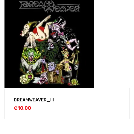
DREAMWEAVER_III
€
10,00