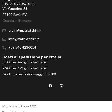
P.IVA: 01790670184
Via Omodeo, 31
27100 Pavia PV
Guarda sulla mappa
ordini@matrixtshirt.it
info@matrixtshirt.it
+39 340 4236014
Costi di spedizione per l'Italia
5,50€
per 4/6 giorni lavorativi
7,90€
per 1/2 giorni lavorativi
Gratuita
per ordini maggiori di 80€
Matrix Music Store - 2023