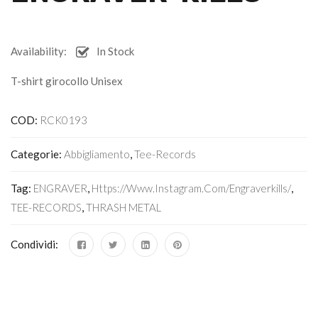
Availability:
In Stock
T-shirt girocollo Unisex
COD:
RCK0193
Categorie:
Abbigliamento
,
Tee-Records
Tag:
ENGRAVER
,
Https://www.instagram.com/engraverkills/
,
TEE-RECORDS
,
THRASH METAL
Condividi: