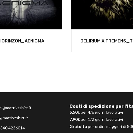
HORINZON_AENIGMA
DELIRIUM X TREMENS_T
Costi di spedizione per l'Ita
ni@matrixtshirt.it
5,50€
per 4/6 giorni lavorativi
@matrixtshirt.it
7,90€
per 1/2 giorni lavorativi
Gratuita
per ordini maggiori di 80
 340 4236014