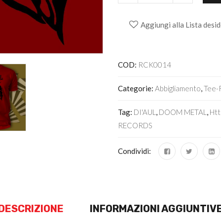
Aggiungi alla Lista desid
Alternative:
COD:
RCK0014
Categorie:
Abbigliamento
,
Tee-
Tag:
DI'AUL
,
DOOM METAL
,
Ht
RECORDS
Condividi:
DESCRIZIONE
INFORMAZIONI AGGIUNTIV