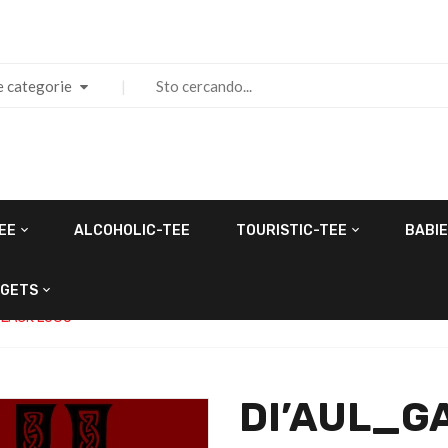
e categorie
EE
ALCOHOLIC-TEE
TOURISTIC-TEE
BABIE
GETS
BLACK LOGO
DI’AUL_G