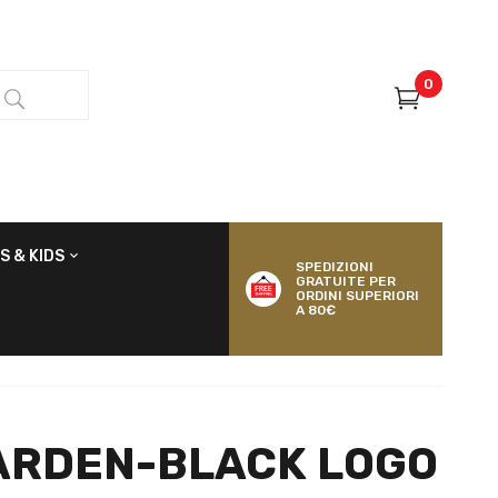
0
S & KIDS
SPEDIZIONI
GRATUITE PER
ORDINI SUPERIORI
A 80€
ARDEN-BLACK LOGO