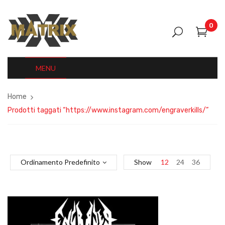
0
MENU
Home
Prodotti taggati “https://www.instagram.com/engraverkills/”
Ordinamento Predefinito
Show
12
24
36