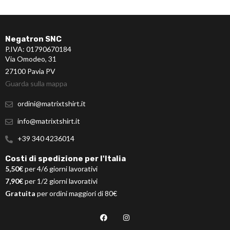
Negatron SNC
P.IVA: 01790670184
Via Omodeo, 31
27100 Pavia PV
Guarda sulla mappa
ordini@matrixtshirt.it
info@matrixtshirt.it
+39 340 4236014
Costi di spedizione per l'Italia
5,50€
per 4/6 giorni lavorativi
7,90€
per 1/2 giorni lavorativi
Gratuita
per ordini maggiori di 80€