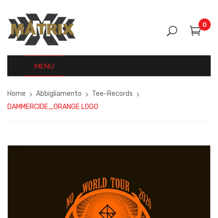
0
MENU
Home
Abbigliamento
Tee-Records
DAMMERCIDE_ORANGE LOGO