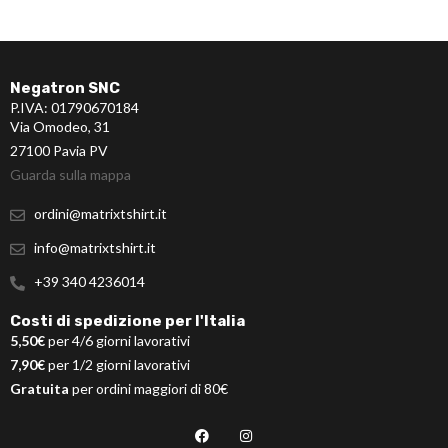
Negatron SNC
P.IVA: 01790670184
Via Omodeo, 31
27100 Pavia PV
Guarda sulla mappa
ordini@matrixtshirt.it
info@matrixtshirt.it
+39 340 4236014
Costi di spedizione per l'Italia
5,50€
per 4/6 giorni lavorativi
7,90€
per 1/2 giorni lavorativi
Gratuita
per ordini maggiori di 80€