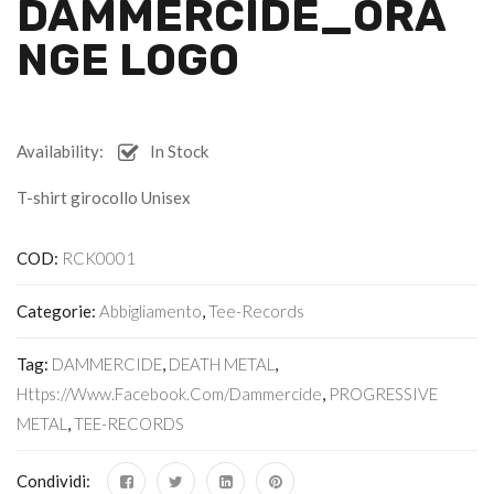
DAMMERCIDE_ORA
NGE LOGO
Availability:
In Stock
T-shirt girocollo Unisex
COD:
RCK0001
Categorie:
Abbigliamento
,
Tee-Records
Tag:
DAMMERCIDE
,
DEATH METAL
,
Https://www.facebook.com/dammercide
,
PROGRESSIVE
METAL
,
TEE-RECORDS
Condividi: