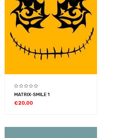
MATRIX-SMILE 1
€
20,00