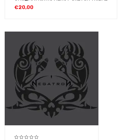
€
20,00