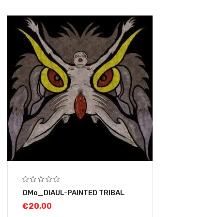
OMo_DIAUL-PAINTED TRIBAL
€
20,00