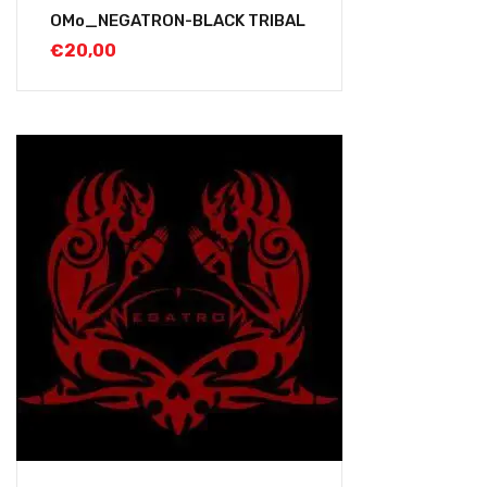
OMo_NEGATRON-BLACK TRIBAL
€
20,00