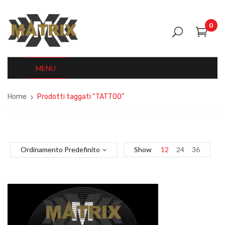
0
MENU
Home
Prodotti taggati “TATTOO”
Ordinamento Predefinito
Show
12
24
36