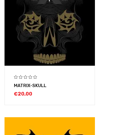
MATRIX-SKULL
€
20,00