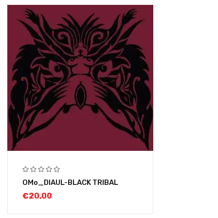
OMo_DIAUL-BLACK TRIBAL
€
20,00