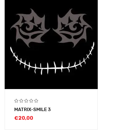
MATRIX-SMILE 3
€
20,00