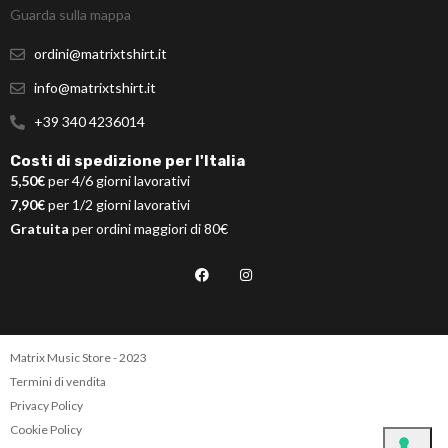
Guarda sulla mappa
ordini@matrixtshirt.it
info@matrixtshirt.it
+39 340 4236014
Costi di spedizione per l'Italia
5,50€
per 4/6 giorni lavorativi
7,90€
per 1/2 giorni lavorativi
Gratuita
per ordini maggiori di 80€
Matrix Music Store - 2023
Termini di vendita
Privacy Policy
Cookie Policy