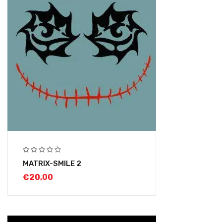
MATRIX-SMILE 2
€
20,00