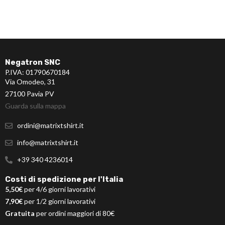
Negatron SNC
P.IVA: 01790670184
Via Omodeo, 31
27100 Pavia PV
Guarda sulla mappa
ordini@matrixtshirt.it
info@matrixtshirt.it
+39 340 4236014
Costi di spedizione per l'Italia
5,50€
per 4/6 giorni lavorativi
7,90€
per 1/2 giorni lavorativi
Gratuita
per ordini maggiori di 80€