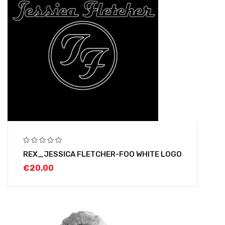
REX_JESSICA FLETCHER-FOO WHITE LOGO
€
20,00