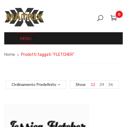
0
MENU
Home
Prodotti taggati “FLETCHER”
Ordinamento Predefinito
Show
12
24
36