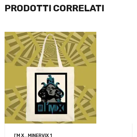
PRODOTTI CORRELATI
I’M X_MINERVIX 1