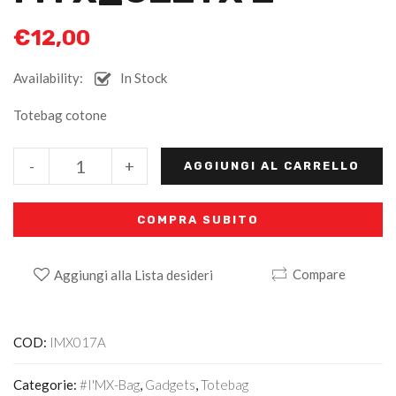
€
12,00
Availability:
In Stock
Totebag cotone
Alternative:
-
+
AGGIUNGI AL CARRELLO
COMPRA SUBITO
Compare
Aggiungi alla Lista desideri
COD:
IMX017A
Categorie:
#I'MX-Bag
,
Gadgets
,
Totebag