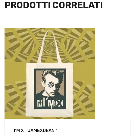
PRODOTTI CORRELATI
I’M X_JAMEXDEAN 1