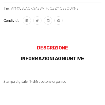
Tag:
#I'MX
,
BLACK SABBATH
,
OZZY OSBOURNE
Condividi:
DESCRIZIONE
INFORMAZIONI AGGIUNTIVE
Stampa digitale, T-shirt cotone organico