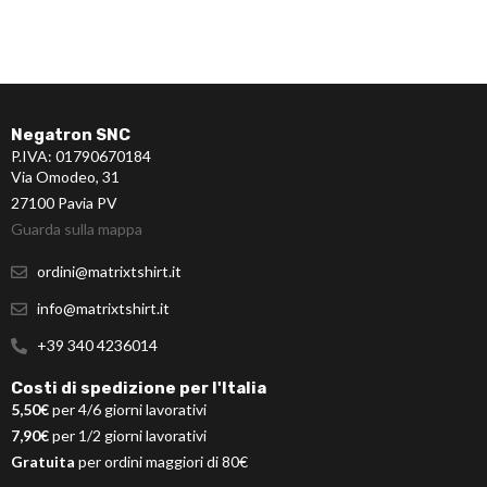
Negatron SNC
P.IVA: 01790670184
Via Omodeo, 31
27100 Pavia PV
Guarda sulla mappa
ordini@matrixtshirt.it
info@matrixtshirt.it
+39 340 4236014
Costi di spedizione per l'Italia
5,50€
per 4/6 giorni lavorativi
7,90€
per 1/2 giorni lavorativi
Gratuita
per ordini maggiori di 80€