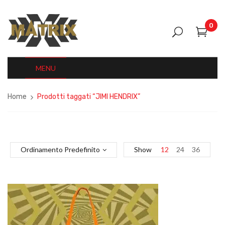
0
MENU
Home
Prodotti taggati “JIMI HENDRIX”
Ordinamento Predefinito
Show
12
24
36