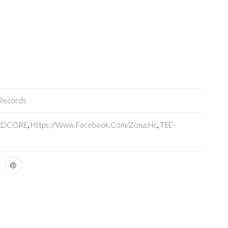
Records
RDCORE
,
Https://www.facebook.com/zona.hc
,
TEE-