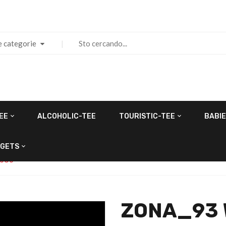
e categorie
EE
ALCOHOLIC-TEE
TOURISTIC-TEE
BABIE
GETS
LOGO
ZONA_93 