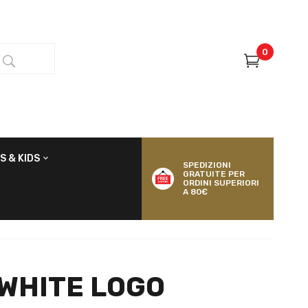
0
S & KIDS
SPEDIZIONI
GRATUITE PER
ORDINI SUPERIORI
A 80€
WHITE LOGO