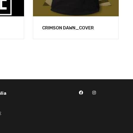
CRIMSON DAWN_COVER
lia
€