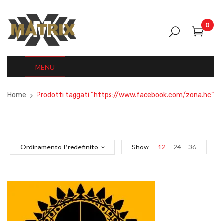
0
MENU
Home
Prodotti taggati “https://www.facebook.com/zona.hc”
Ordinamento Predefinito
Show
12
24
36