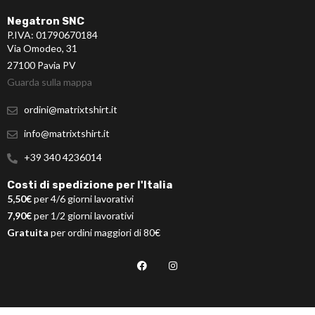
Negatron SNC
P.IVA: 01790670184
Via Omodeo, 31
27100 Pavia PV
Guarda sulla mappa
ordini@matrixtshirt.it
info@matrixtshirt.it
+39 340 4236014
Costi di spedizione per l'Italia
5,50€
per 4/6 giorni lavorativi
7,90€
per 1/2 giorni lavorativi
Gratuita
per ordini maggiori di 80€