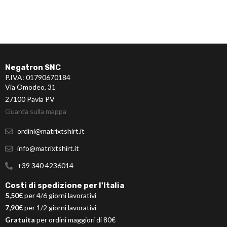
Negatron SNC
P.IVA: 01790670184
Via Omodeo, 31
27100 Pavia PV
Guarda sulla mappa
ordini@matrixtshirt.it
info@matrixtshirt.it
+39 340 4236014
Costi di spedizione per l'Italia
5,50€
per 4/6 giorni lavorativi
7,90€
per 1/2 giorni lavorativi
Gratuita
per ordini maggiori di 80€