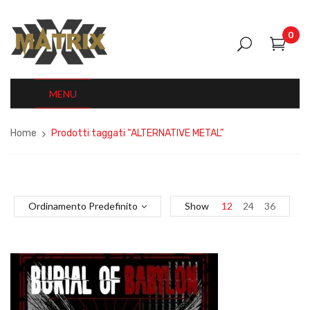
0
MENU
Home
Prodotti taggati “ALTERNATIVE METAL”
Ordinamento Predefinito
Show
12
24
36