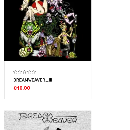
DREAMWEAVER_III
€
10,00