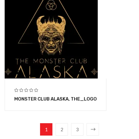
MONSTER CLUB ALASKA, THE_LOGO
1
2
3