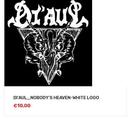
DI’AUL_NOBODY’S HEAVEN-WHITE LOGO
€
10,00