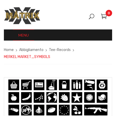
0
MENU
Home
Abbigliamento
Tee-Records
MERKEL MARKET_SYMBOLS