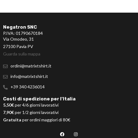
Negatron SNC
P.IVA: 01790670184
Via Omodeo, 31
27100 Pavia PV
Guarda sulla mappa
ordini@matrixtshirt.it
info@matrixtshirt.it
+39 340 4236014
Costi di spedizione per l'Italia
5,50€
per 4/6 giorni lavorativi
7,90€
per 1/2 giorni lavorativi
Gratuita
per ordini maggiori di 80€