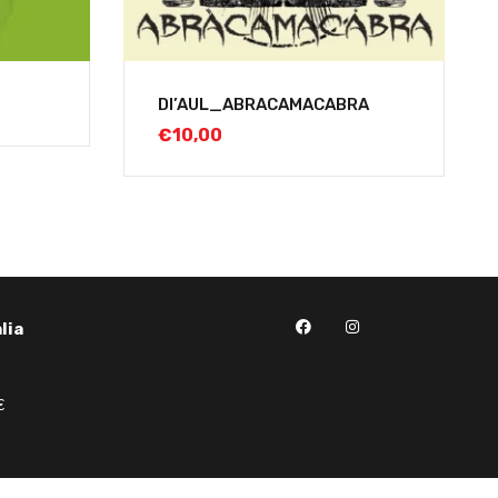
DI’AUL_ABRACAMACABRA
€
10,00
lia
€