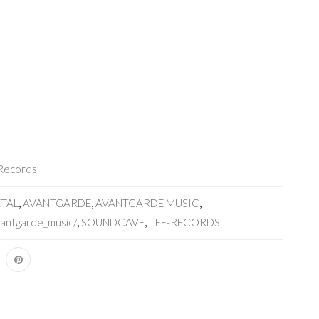
Records
TAL
,
AVANTGARDE
,
AVANTGARDE MUSIC
,
antgarde_music/
,
SOUNDCAVE
,
TEE-RECORDS