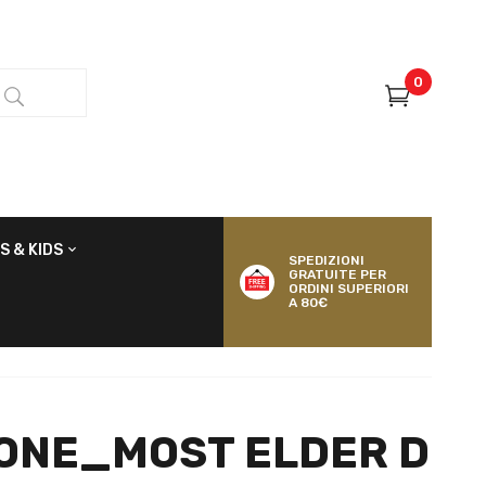
0
S & KIDS
SPEDIZIONI
GRATUITE PER
ORDINI SUPERIORI
A 80€
ONE_MOST ELDER D