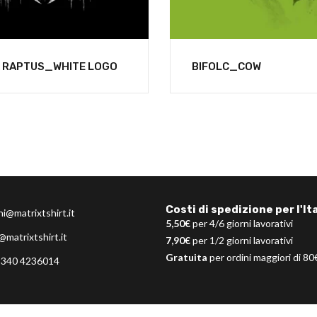
 RAPTUS_WHITE LOGO
BIFOLC_COW
Costi di spedizione per l'Ita
ni@matrixtshirt.it
5,50€
per 4/6 giorni lavorativi
@matrixtshirt.it
7,90€
per 1/2 giorni lavorativi
Gratuita
per ordini maggiori di 80
 340 4236014