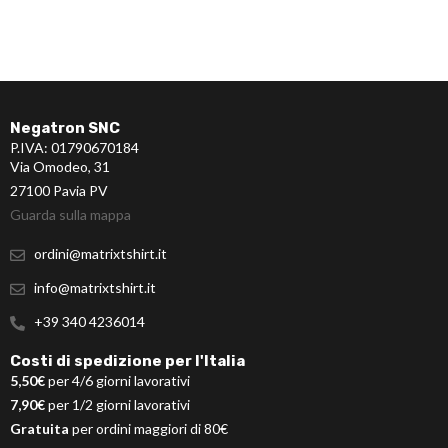
Negatron SNC
P.IVA: 01790670184
Via Omodeo, 31
27100 Pavia PV
Guarda sulla mappa
ordini@matrixtshirt.it
info@matrixtshirt.it
+39 340 4236014
Costi di spedizione per l'Italia
5,50€
per 4/6 giorni lavorativi
7,90€
per 1/2 giorni lavorativi
Gratuita
per ordini maggiori di 80€