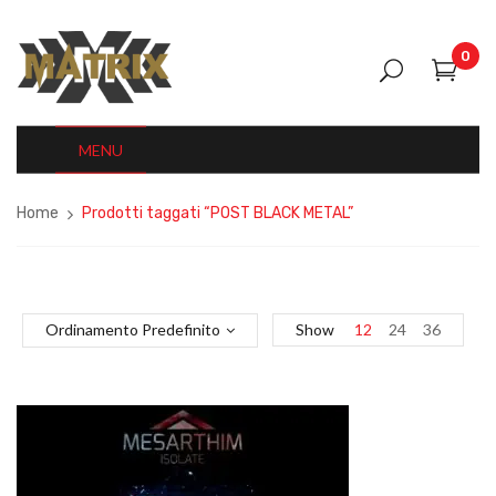
0
MENU
Home
Prodotti taggati “POST BLACK METAL”
Ordinamento Predefinito
Show
12
24
36