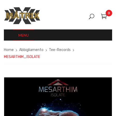
0
MENU
Home
Abbigliamento
Tee-Records
MESARTHIM_ISOLATE