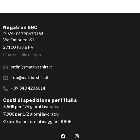
Negatron SNC
P.IVA: 01790670184
Via Omodeo, 31
27100 Pavia PV
Guarda sulla mappa
ordini@matrixtshirt.it
info@matrixtshirt.it
+39 340 4236014
Costi di spedizione per l'Italia
5,50€
per 4/6 giorni lavorativi
7,90€
per 1/2 giorni lavorativi
Gratuita
per ordini maggiori di 80€