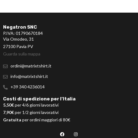
Negatron SNC
P.IVA: 01790670184
Via Omodeo, 31
27100 Pavia PV
Guarda sulla mappa
ordini@matrixtshirt.it
info@matrixtshirt.it
+39 340 4236014
Costi di spedizione per l'Italia
5,50€
per 4/6 giorni lavorativi
7,90€
per 1/2 giorni lavorativi
Gratuita
per ordini maggiori di 80€