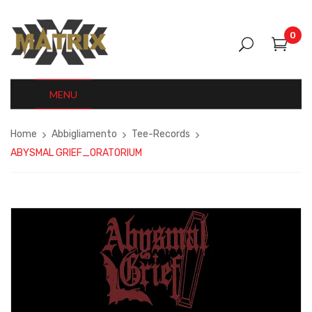
0
MENU
Home
Abbigliamento
Tee-Records
ABYSMAL GRIEF_ORATORIUM