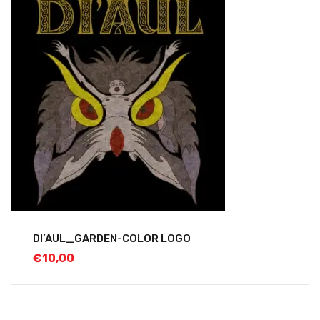
DI’AUL_GARDEN-COLOR LOGO
€
10,00