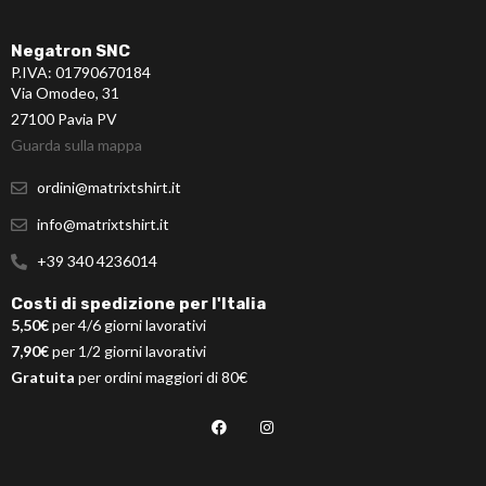
Negatron SNC
P.IVA: 01790670184
Via Omodeo, 31
27100 Pavia PV
Guarda sulla mappa
ordini@matrixtshirt.it
info@matrixtshirt.it
+39 340 4236014
Costi di spedizione per l'Italia
5,50€
per 4/6 giorni lavorativi
7,90€
per 1/2 giorni lavorativi
Gratuita
per ordini maggiori di 80€