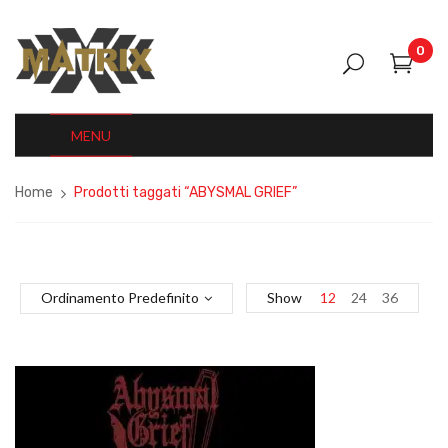
0
MENU
Home
Prodotti taggati “ABYSMAL GRIEF”
Ordinamento Predefinito
Show
12
24
36