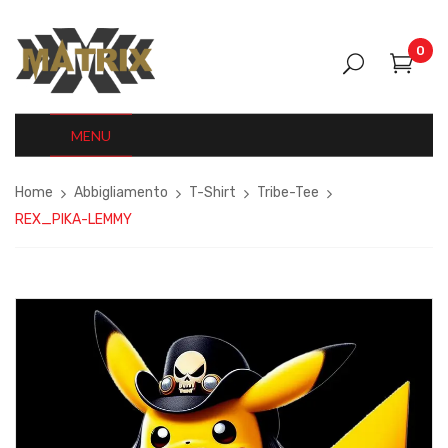
0
MENU
Home
Abbigliamento
T-Shirt
Tribe-Tee
REX_PIKA-LEMMY