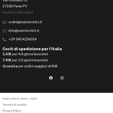
27100 Pavia PV
Guarda sulla mappa
ordini@matrixtshirt.it
info@matrixtshirt.it
+39 340 4236014
Costi di spedizione per l'Italia
5,50€
per 4/6 giorni lavorativi
7,90€
per 1/2 giorni lavorativi
Gratuita
per ordini maggiori di 80€
Matrix Music Store - 2023
Termini di vendita
Privacy Policy