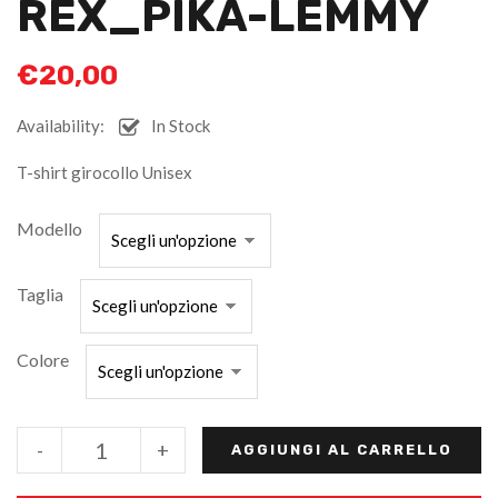
REX_PIKA-LEMMY
€
20,00
Availability:
In Stock
T-shirt girocollo Unisex
Modello
Taglia
Colore
-
+
AGGIUNGI AL CARRELLO