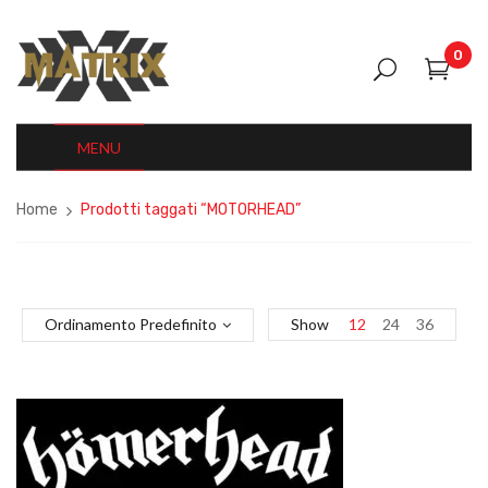
0
MENU
Home
Prodotti taggati “MOTORHEAD”
Ordinamento Predefinito
Show
12
24
36