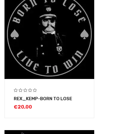
REX_KEMP-BORN TO LOSE
€
20,00