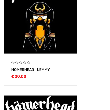
HOMERHEAD_LEMMY
€
20,00