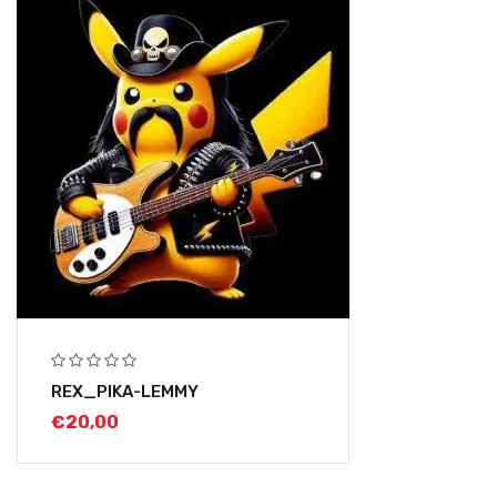
REX_PIKA-LEMMY
€
20,00