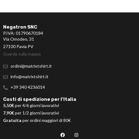
Negatron SNC
P.IVA: 01790670184
Via Omodeo, 31
27100 Pavia PV
Guarda sulla mappa
ordini@matrixtshirt.it
info@matrixtshirt.it
+39 340 4236014
Costi di spedizione per l'Italia
5,50€
per 4/6 giorni lavorativi
7,90€
per 1/2 giorni lavorativi
Gratuita
per ordini maggiori di 80€