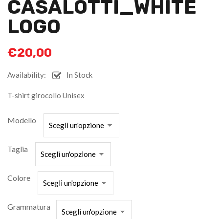
CASALOTTI_WHITE
LOGO
€
20,00
Availability:
In Stock
T-shirt girocollo Unisex
Modello
Taglia
Colore
Grammatura