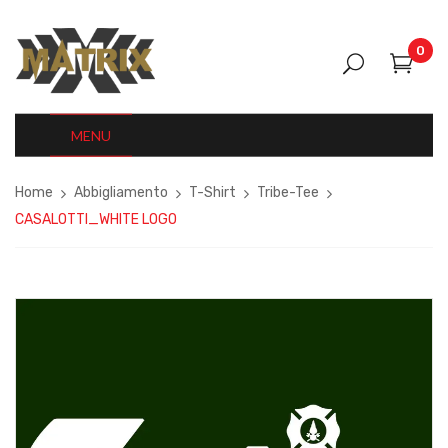
0
MENU
Home
Abbigliamento
T-Shirt
Tribe-Tee
CASALOTTI_WHITE LOGO