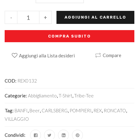
-
+
AGGIUNGI AL CARRELLO
COMPRA SUBITO
Compare
Aggiungi alla Lista desideri
Alternative:
COD:
REX0132
Categorie:
Abbigliamento
,
T-Shirt
,
Tribe-Tee
Tag:
BANFI
,
Beer
,
CARLSBERG
,
POMPIERI
,
REX
,
RONCATO
,
VILLAGGIO
Condividi: