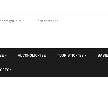
e categorie
EE
ALCOHOLIC-TEE
TOURISTIC-TEE
BABIE
GETS