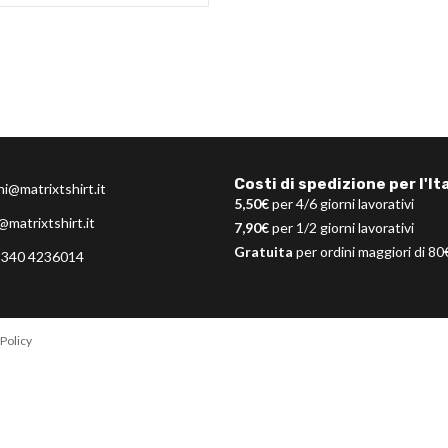
Costi di spedizione per l'Ita
ni@matrixtshirt.it
5,50€
per 4/6 giorni lavorativi
@matrixtshirt.it
7,90€
per 1/2 giorni lavorativi
Gratuita
per ordini maggiori di 80
 340 4236014
Policy