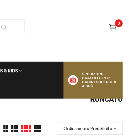
0
S & KIDS
SPEDIZIONI
GRATUITE PER
ORDINI SUPERIORI
A 80€
RONCATO
Ordinamento Predefinito